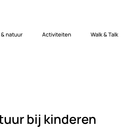
 & natuur
Activiteiten
Walk & Talk
uur bij kinderen