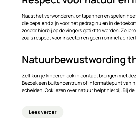
Naast het verwonderen, ontspannen en spelen heeft 
die bepalend zijn voor het gedrag nu en in de toeko
zonder hierbij op de vingers getikt te worden. Ze le
zoals respect voor insecten en geen rommel achter
Natuurbewustwording th
Zelf kun je kinderen ook in contact brengen met dez
Bezoek een buitencentrum of informatiepunt van n
scheiden. Ook lezen over natuur helpt hierbij. Bij d
Lees verder