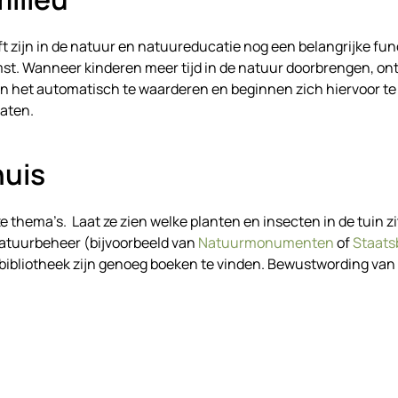
zijn in de natuur en natuureducatie nog een belangrijke func
mst. Wanneer kinderen meer tijd in de natuur doorbrengen, ont
ren het automatisch te waarderen en beginnen zich hiervoor te 
laten.
uis
e thema’s. Laat ze zien welke planten en insecten in de tuin 
atuurbeheer (bijvoorbeeld van
Natuurmonumenten
of
Staats
e bibliotheek zijn genoeg boeken te vinden. Bewustwording van 